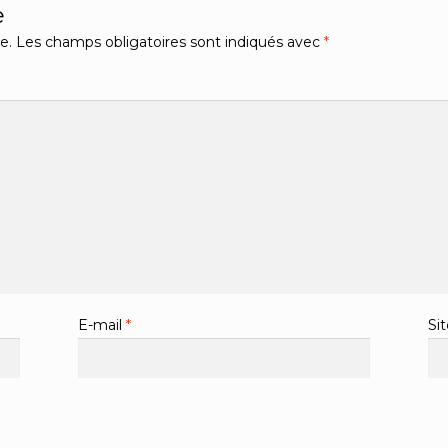
e
e.
Les champs obligatoires sont indiqués avec
*
E-mail
*
Si