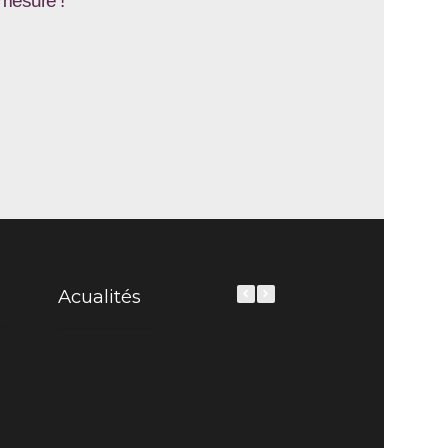
-mesure !
Acualités