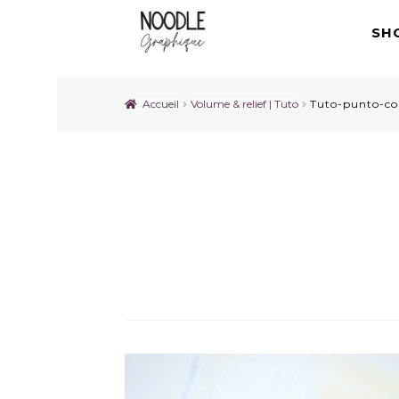
SH
Accueil
Volume & relief | Tuto
Tuto-punto-co
Tuto-punto-cordonc