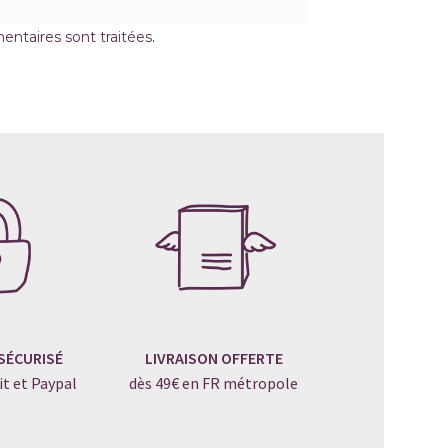
entaires sont traitées
.
SÉCURISÉ
LIVRAISON OFFERTE
it et Paypal
dès 49€ en FR métropole