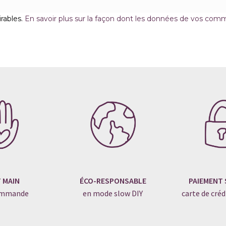
irables.
En savoir plus sur la façon dont les données de vos comm
T MAIN
ÉCO-RESPONSABLE
PAIEMENT 
commande
en mode slow DIY
carte de créd