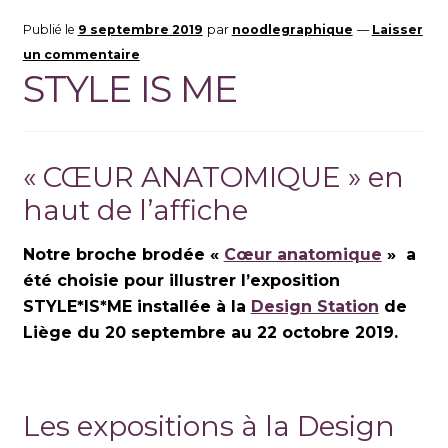
Publié le
9 septembre 2019
par
noodlegraphique
—
Laisser
un commentaire
STYLE IS ME
« CŒUR ANATOMIQUE » en
haut de l’affiche
Notre broche brodée «
Cœur anatomique
» a
été choisie pour illustrer l’exposition
STYLE*IS*ME installée à la
Design Station
de
Liège du 20 septembre au 22 octobre 2019.
Les expositions à la Design