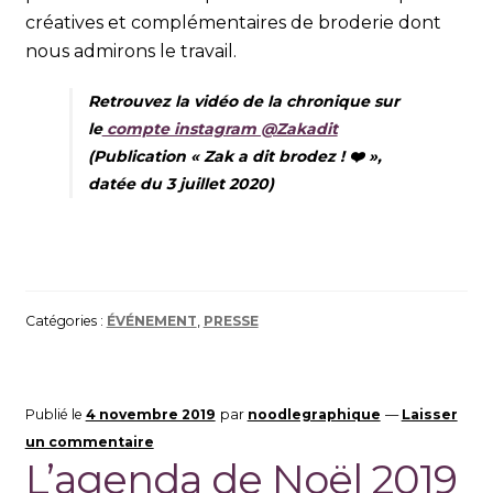
créatives et complémentaires de broderie dont
nous admirons le travail.
Retrouvez la vidéo de la chronique sur
le
compte instagram @Zakadit
(Publication «
Zak a dit brodez ! ❤️ »
,
datée du 3 juillet 2020)
Catégories :
ÉVÉNEMENT
,
PRESSE
Publié le
4 novembre 2019
par
noodlegraphique
—
Laisser
un commentaire
L’agenda de Noël 2019