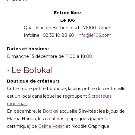
Entrée libre
Le 106
Quai Jean de Béthencourt • 76100 Rouen
Infoline : 02 32 10 88 60 •
info@le106.com
Dates et horaires :
Dimanche 15 décembre de 11:00 à 18:00
• Le Bolokal
Boutique de créateurs
Cette toute petite boutique, la plus petite du centre ville,
est un local dans lequel se regroupent
5 créateurs
rouennais
.
En décembre, le
Bolokal
accueille 3 invités : les bijoux de
Mama Honua, les créations graphiques (papercut,
céramique) de
Céline Voisin
et Noodle Graphique.