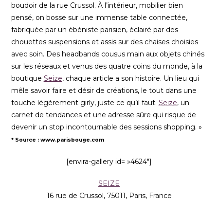
boudoir de la rue Crussol. À l’intérieur, mobilier bien
pensé, on bosse sur une immense table connectée,
fabriquée par un ébéniste parisien, éclairé par des
chouettes suspensions et assis sur des chaises choisies
avec soin. Des headbands cousus main aux objets chinés
sur les réseaux et venus des quatre coins du monde, à la
boutique
Seize
, chaque article a son histoire. Un lieu qui
mêle savoir faire et désir de créations, le tout dans une
touche légèrement girly, juste ce qu’il faut.
Seize
, un
carnet de tendances et une adresse sûre qui risque de
devenir un stop incontournable des sessions shopping. »
* Source : www.parisbouge.com
[envira-gallery id= »4624″]
SEIZE
16 rue de Crussol, 75011, Paris, France