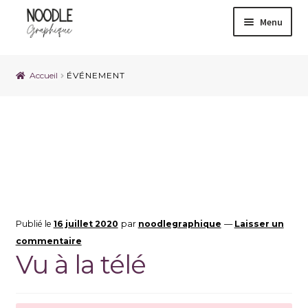
Menu
Accueil
ÉVÉNEMENT
Catégorie :
ÉVÉNEMENT
Publié le
16 juillet 2020
par
noodlegraphique
—
Laisser un
commentaire
Vu à la télé