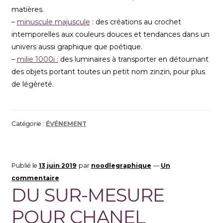
matières.
–
minuscule majuscule
: des créations au crochet
intemporelles aux couleurs douces et tendances dans un
univers aussi graphique que poétique.
–
milie 1000i :
des luminaires à transporter en détournant
des objets portant toutes un petit nom zinzin, pour plus
de légèreté.
Catégorie :
ÉVÉNEMENT
Publié le
13 juin 2019
par
noodlegraphique
—
Un
commentaire
DU SUR-MESURE
POUR CHANEL