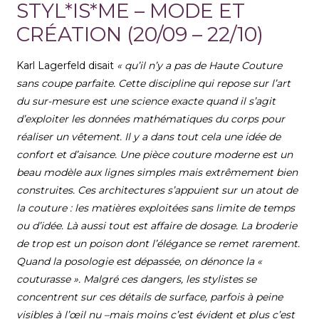
STYL*IS*ME – MODE ET
CRÉATION (20/09 – 22/10)
Karl Lagerfeld disait
« qu’il n’y a pas de Haute Couture
sans coupe parfaite. Cette discipline qui repose sur l’art
du sur-mesure est une science exacte quand il s’agit
d’exploiter les données mathématiques du corps pour
réaliser un vêtement. Il y a dans tout cela une idée de
confort et d’aisance. Une pièce couture moderne est un
beau modèle aux lignes simples mais extrêmement bien
construites. Ces architectures s’appuient sur un atout de
la couture : les matières exploitées sans limite de temps
ou d’idée. Là aussi tout est affaire de dosage. La broderie
de trop est un poison dont l’élégance se remet rarement.
Quand la posologie est dépassée, on dénonce la «
couturasse ». Malgré ces dangers, les stylistes se
concentrent sur ces détails de surface, parfois à peine
visibles à l’œil nu –mais moins c’est évident et plus c’est