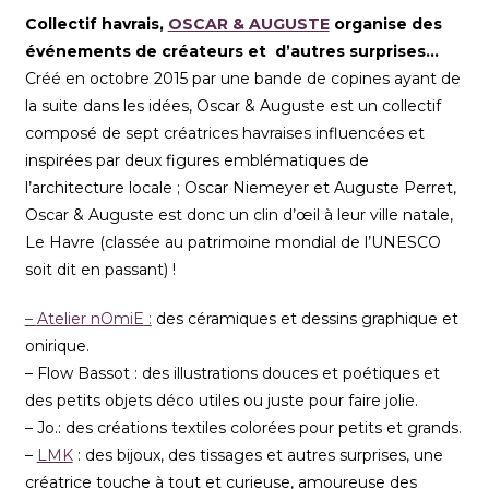
Collectif havrais,
OSCAR & AUGUSTE
organise des
événements de créateurs et d’autres surprises…
Créé en octobre 2015 par une bande de copines ayant de
la suite dans les idées, Oscar & Auguste est un collectif
composé de sept créatrices havraises influen
cées et
inspirées par deux figures emblématiques de
l’architecture locale ; Oscar Niemeyer et Auguste Perret,
Oscar & Auguste est donc un clin d’œil à leur ville natale,
Le Havre (classée au patrimoine mondial de l’UNESCO
soit dit en passant) !
–
Atelier nOmiE
:
des céramiques et dessins graphique et
onirique.
– Flow Bassot : des illustrations douces et poétiques et
des petits objets déco utiles ou juste pour faire jolie.
– Jo.: des créations textiles colorées pour petits et grands.
–
LMK
: des bijoux, des tissages et autres surprises, une
créatrice touche à tout et curieuse, amoureuse des