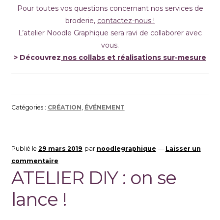
Pour toutes vos questions concernant nos services de
broderie,
contactez-nous !
L’atelier Noodle Graphique sera ravi de collaborer avec
vous.
> Découvrez
nos collabs et réalisations sur-mesure
Catégories :
CRÉATION
,
ÉVÉNEMENT
Publié le
29 mars 2019
par
noodlegraphique
—
Laisser un
commentaire
ATELIER DIY : on se
lance !