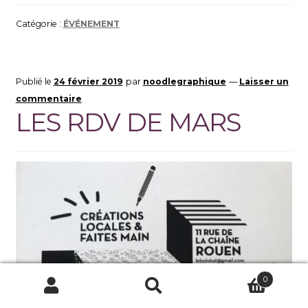
Catégorie :
ÉVÉNEMENT
Publié le
24 février 2019
par
noodlegraphique
—
Laisser un
commentaire
LES RDV DE MARS
0
Recherche
Recherche