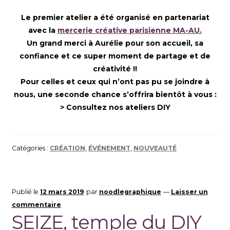
Le premier atelier a été organisé en partenariat
avec la
mercerie créative parisienne MA-AU.
Un grand merci à Aurélie pour son accueil, sa
confiance et ce super moment de partage et de
créativité !!
Pour celles et ceux qui n’ont pas pu se joindre à
nous, une seconde chance s’offrira bientôt à vous :
> Consultez nos ateliers DIY
Catégories :
CRÉATION
,
ÉVÉNEMENT
,
NOUVEAUTÉ
Publié le
12 mars 2019
par
noodlegraphique
—
Laisser un
commentaire
SEIZE, temple du DIY