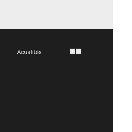
Acualités
Mama-cactus