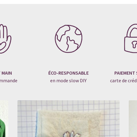
T MAIN
ÉCO-RESPONSABLE
PAIEMENT 
commande
en mode slow DIY
carte de créd