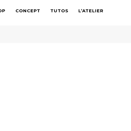
OP
CONCEPT
TUTOS
L’ATELIER