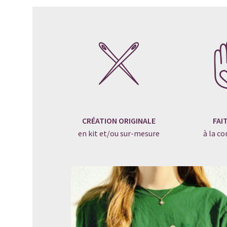
CRÉATION ORIGINALE
FAI
en kit et/ou sur-mesure
à la 