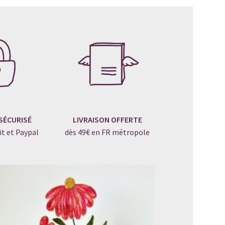
SÉCURISÉ
LIVRAISON OFFERTE
it et Paypal
dès 49€ en FR métropole