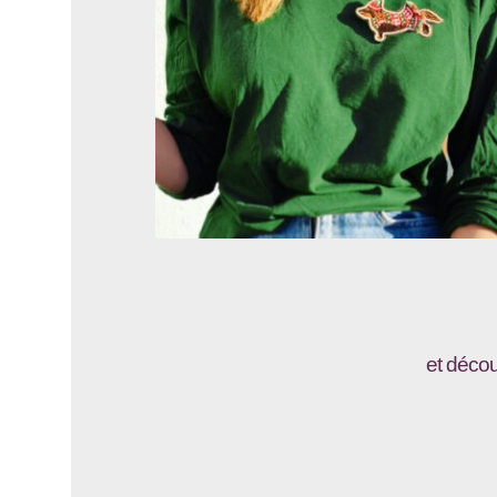
et décou