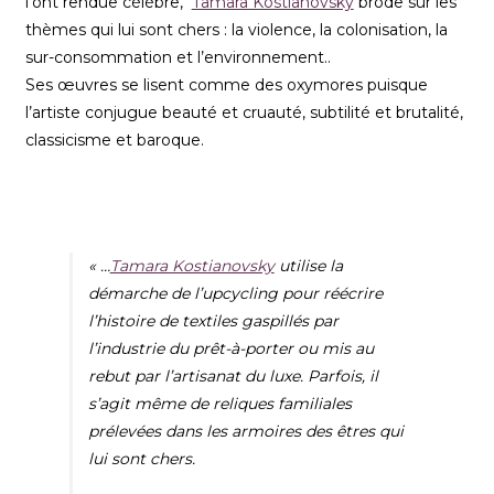
l’ont rendue célèbre,
Tamara Kostianovsky
brode sur les
thèmes qui lui sont chers : la violence, la colonisation, la
sur-consommation et l’environnement..
Ses œuvres se lisent comme des oxymores puisque
l’artiste conjugue beauté et cruauté, subtilité et brutalité,
classicisme et baroque.
« …
Tamara Kostianovsky
utilise la
démarche de l’
upcycling
pour réécrire
l’histoire de textiles gaspillés par
l’industrie du prêt-à-porter ou mis au
rebut par l’artisanat du luxe. Parfois, il
s’agit même de reliques familiales
prélevées dans les armoires des êtres qui
lui sont chers.