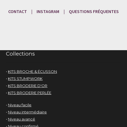
CONTACT
|
INSTAGRAM
|
QUESTIONS
FRÉQU
ENTES
Collections
•
KITS BROCHE & ÉCUSSON
•
KITS STUMPWORK
•
KITS BRODERIE D'OR
•
KITS BRODERIE PERLÉE
•
Niveau facile
•
Niveau intermédiaire
•
Niveau avancé
•
Niveau confirmé