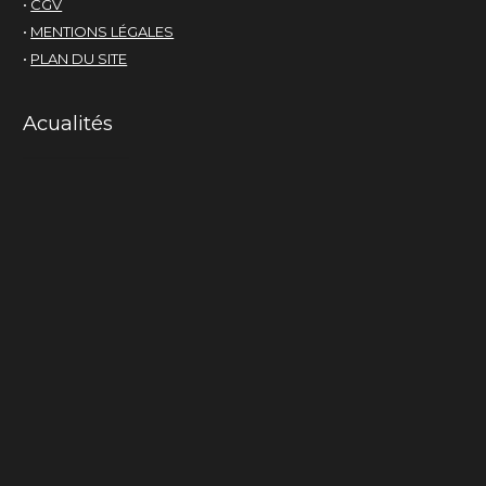
•
CGV
•
MENTIONS LÉGALES
•
PLAN DU SITE
Acualités
Mama-cactus
Inspiration