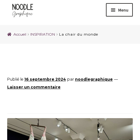
Menu
Accueil
INSPIRATION
La chair du monde
Publié le
16 septembre 2024
par
noodlegraphique
—
Laisser un commentaire
La chair du monde