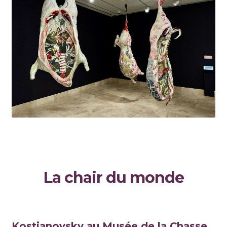
La chair du monde
Kostianovsky au Musée de la Chasse