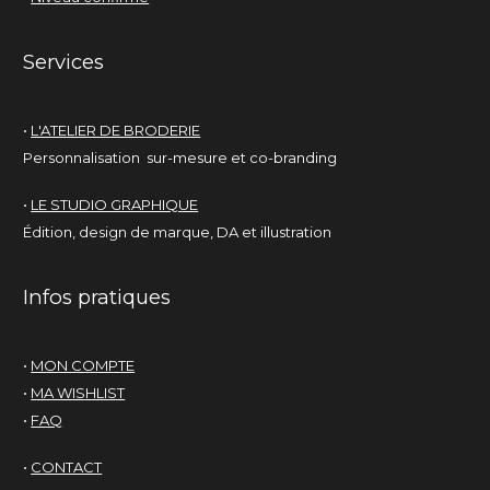
Services
•
L'ATELIER DE BRODERIE
Personnalisation sur-mesure et co-branding
•
LE STUDIO GRAPHIQUE
Édition, design de marque, DA et illustration
Infos pratiques
•
MON COMPTE
•
MA WISHLIST
•
FAQ
•
CONTACT