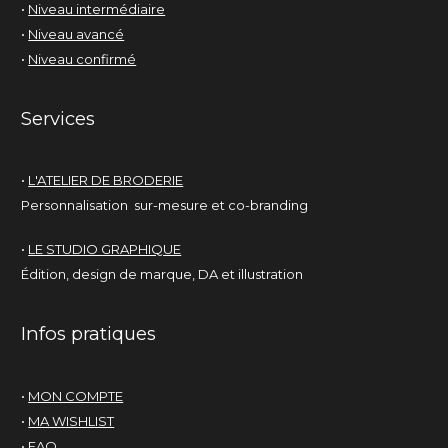
•
Niveau intermédiaire
•
Niveau avancé
•
Niveau confirmé
Services
•
L'ATELIER DE BRODERIE
Personnalisation sur-mesure et co-branding
•
LE STUDIO GRAPHIQUE
Édition, design de marque, DA et illustration
Infos pratiques
•
MON COMPTE
•
MA WISHLIST
•
FAQ