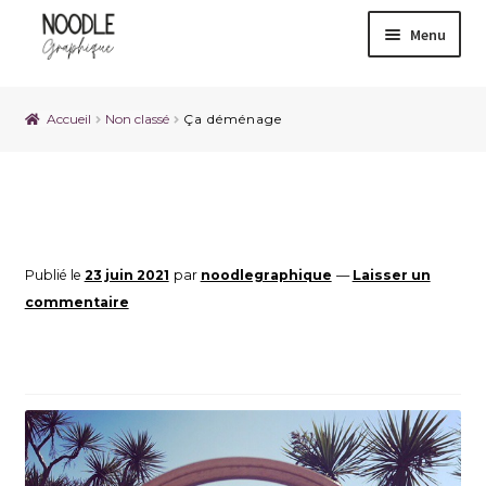
Menu
Accueil
Non classé
Ça déménage
Publié le
23 juin 2021
par
noodlegraphique
—
Laisser un
commentaire
Ça déménage