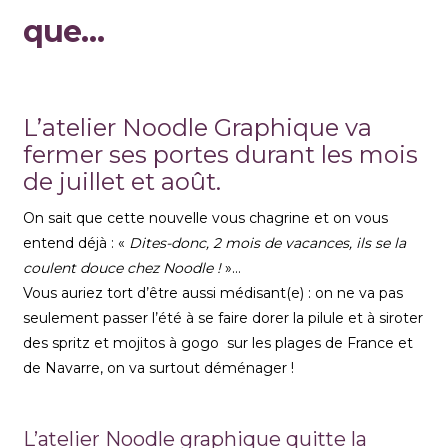
que…
× × ×
L’atelier Noodle Graphique va
fermer ses portes durant les mois
de juillet et août.
On sait que cette nouvelle vous chagrine et on vous
entend déjà : «
Dites-donc, 2 mois de vacances, ils se la
coulent douce chez Noodle !
»…
Vous auriez tort d’être aussi médisant(e) : on ne va pas
seulement passer l’été à se faire dorer la pilule et à siroter
des spritz et mojitos à gogo sur les plages de France et
de Navarre, on va surtout déménager !
L’atelier Noodle graphique quitte la