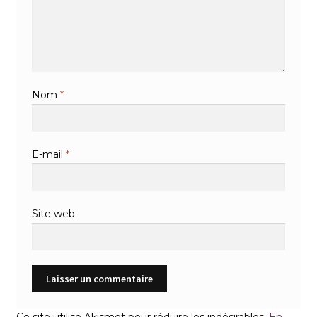
Nom
*
E-mail
*
Site web
Ce site utilise Akismet pour réduire les indésirables.
En