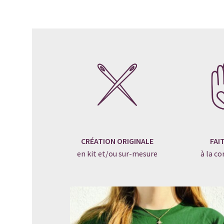
CRÉATION ORIGINALE
FAI
en kit et/ou sur-mesure
à la 