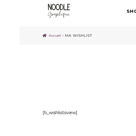
SH
Accueil
MA WISHLIST
MA WISHLIST
[ti_wishlistsview]