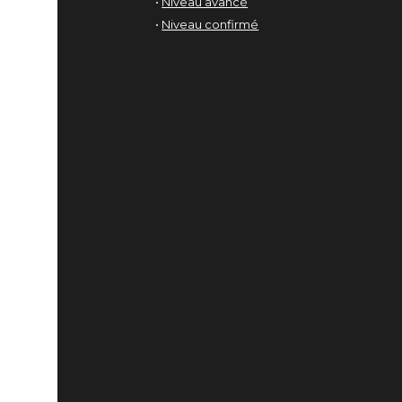
•
Niveau avancé
•
Niveau confirmé