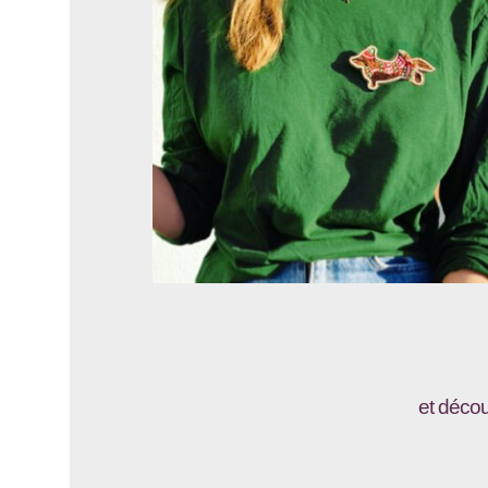
et décou