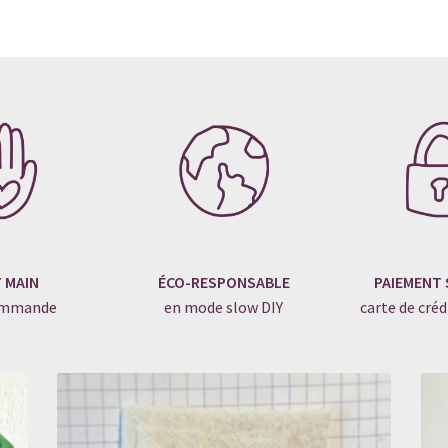
T MAIN
ÉCO-RESPONSABLE
PAIEMENT 
commande
en mode slow DIY
carte de créd