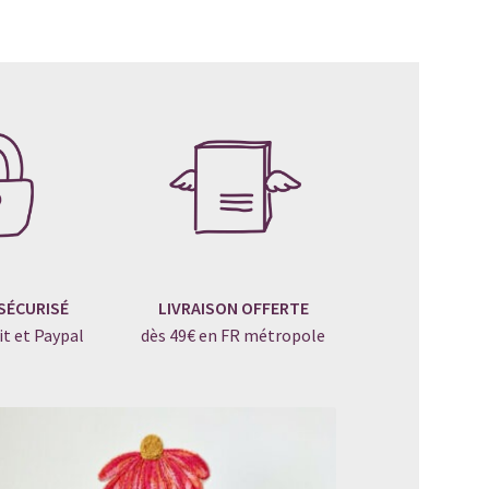
SÉCURISÉ
LIVRAISON OFFERTE
it et Paypal
dès 49€ en FR métropole