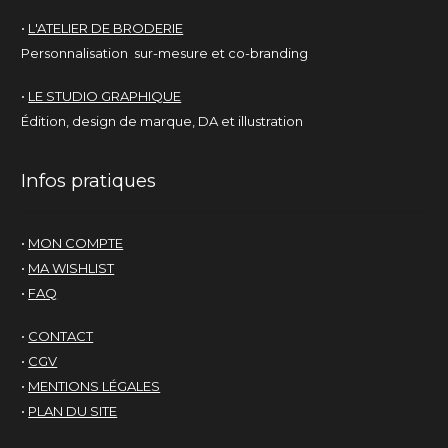
•
L'ATELIER DE BRODERIE
Personnalisation sur-mesure et co-branding
•
LE STUDIO GRAPHIQUE
Édition, design de marque, DA et illustration
Infos pratiques
•
MON COMPTE
•
MA WISHLIST
•
FAQ
•
CONTACT
•
CGV
•
MENTIONS LÉGALES
•
PLAN DU SITE