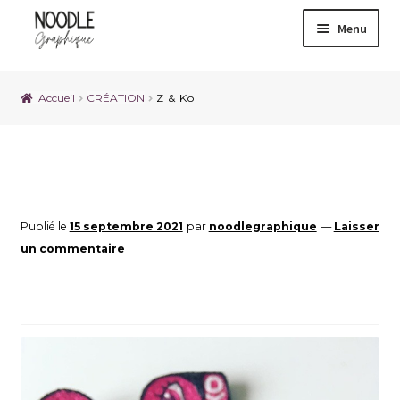
Menu
Accueil
CRÉATION
Z & Ko
Publié le
15 septembre 2021
par
noodlegraphique
—
Laisser
un commentaire
Z & Ko