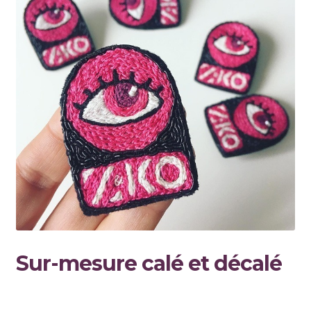
Sur-mesure calé et décalé
× × ×