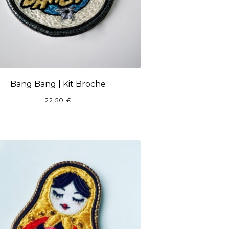
Bang Bang | Kit Broche
22,50
€