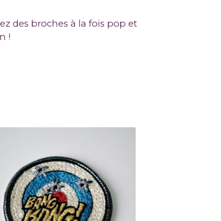
sez des broches à la fois pop et
n !