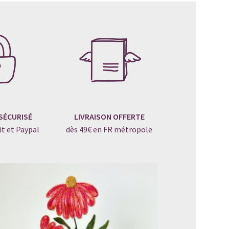
SÉCURISÉ
LIVRAISON OFFERTE
it et Paypal
dès 49€ en FR métropole