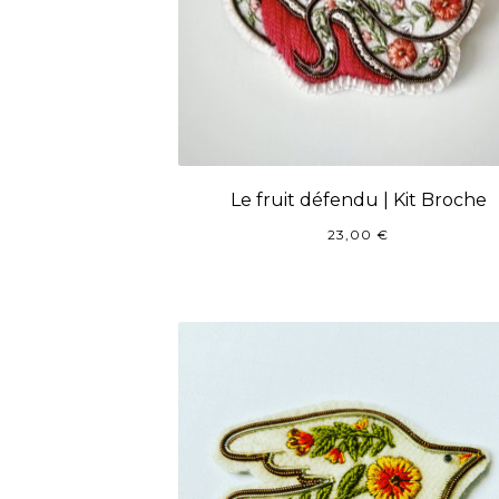
Le fruit défendu | Kit Broche
23,00
€