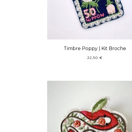
Timbre Poppy | Kit Broche
22,50
€