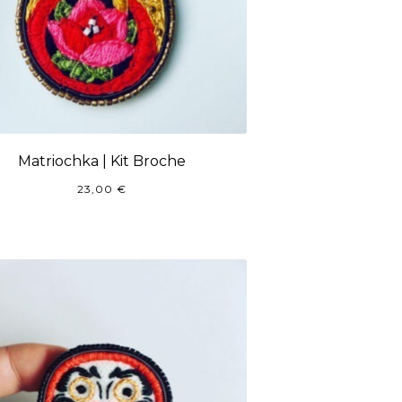
Matriochka | Kit Broche
23,00
€