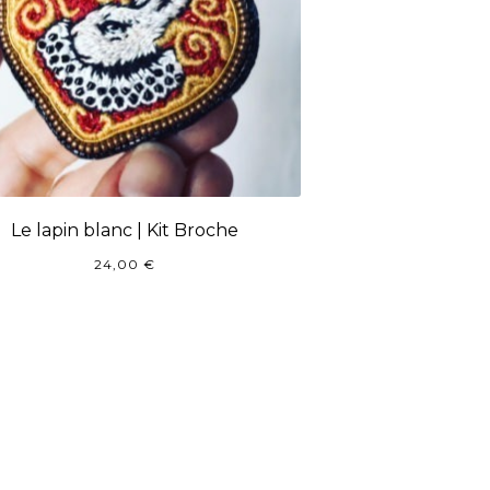
Le lapin blanc | Kit Broche
24,00
€