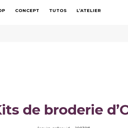
OP
CONCEPT
TUTOS
L’ATELIER
Kits broderie or
its de broderie d’