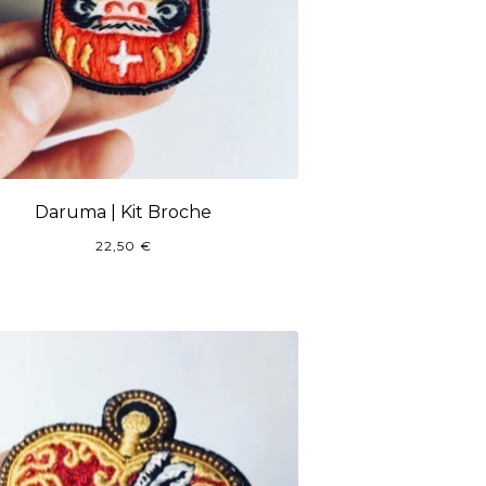
Daruma | Kit Broche
22,50
€