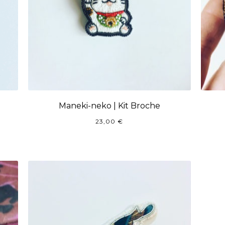
Maneki-neko | Kit Broche
23,00
€