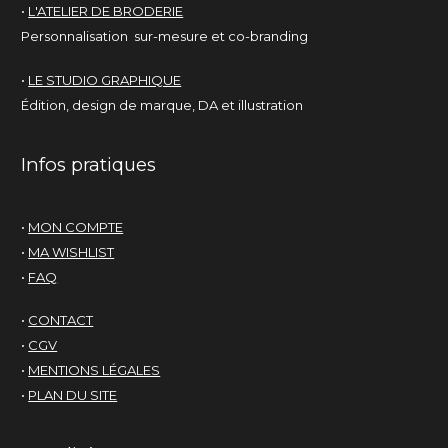
•
L'ATELIER DE BRODERIE
Personnalisation sur-mesure et co-branding
•
LE STUDIO GRAPHIQUE
Édition, design de marque, DA et illustration
Infos pratiques
•
MON COMPTE
•
MA WISHLIST
•
FAQ
•
CONTACT
•
CGV
•
MENTIONS LÉGALES
•
PLAN DU SITE