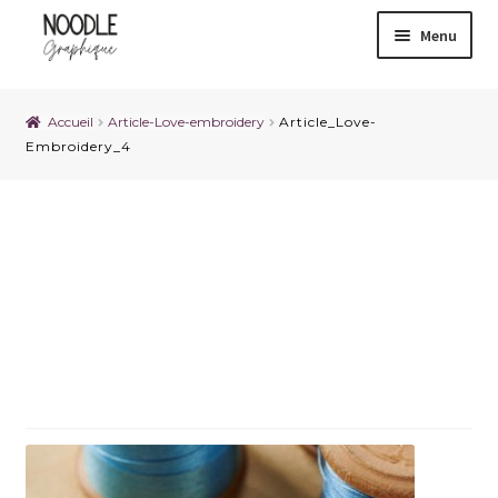
Menu
Accueil
Article-Love-embroidery
Article_Love-
Embroidery_4
Article_Love-
Embroidery_4