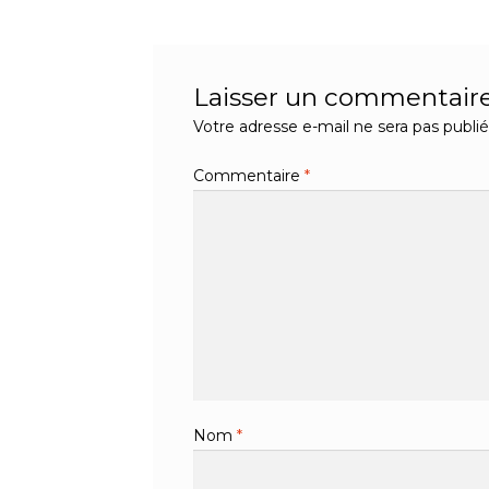
l’article
Laisser un commentair
Votre adresse e-mail ne sera pas publié
Commentaire
*
Nom
*