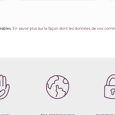
irables.
En savoir plus sur la façon dont les données de vos comm