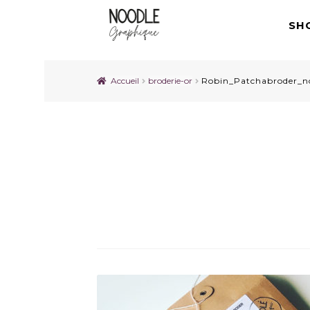
SH
Accueil
broderie-or
Robin_Patchabroder_n
Robin_Patchabroder