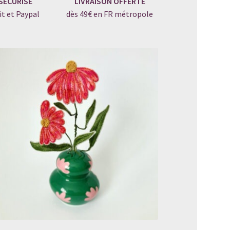
SÉCURISÉ
LIVRAISON OFFERTE
it et Paypal
dès 49€ en FR métropole