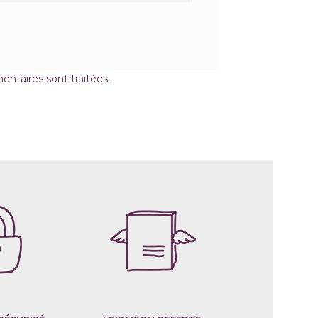
entaires sont traitées
.