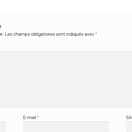
e
e.
Les champs obligatoires sont indiqués avec
*
E-mail
*
Si