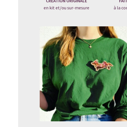
CRÉATION ORIGINALE
FAI
en kit et/ou sur-mesure
à la 