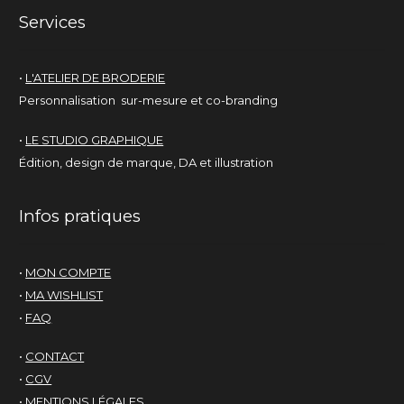
Services
•
L'ATELIER DE BRODERIE
Personnalisation sur-mesure et co-branding
•
LE STUDIO GRAPHIQUE
Édition, design de marque, DA et illustration
Infos pratiques
•
MON COMPTE
•
MA WISHLIST
•
FAQ
•
CONTACT
•
CGV
•
MENTIONS LÉGALES