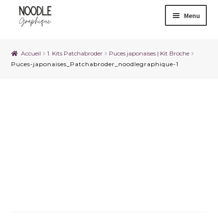
Menu
Accueil
1. Kits Patchabroder
Puces japonaises | Kit Broche
Puces-japonaises_Patchabroder_noodlegraphique-1
Puces-
japonaises_Patchabroder_
noodlegraphique-1