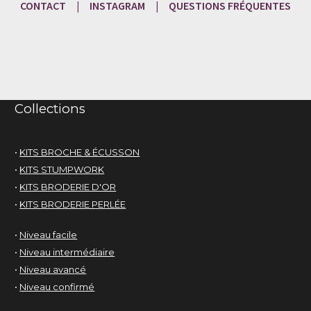
CONTACT
|
INSTAGRAM
|
QUESTIONS
FRÉQU
ENTES
Collections
•
KITS BROCHE & ÉCUSSON
•
KITS STUMPWORK
•
KITS BRODERIE D'OR
•
KITS BRODERIE PERLÉE
•
Niveau facile
•
Niveau intermédiaire
•
Niveau avancé
•
Niveau confirmé