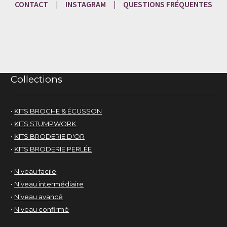
CONTACT
|
INSTAGRAM
|
QUESTIONS
FRÉQU
ENTES
Collections
•
KITS BROCHE & ÉCUSSON
•
KITS STUMPWORK
•
KITS BRODERIE D'OR
•
KITS BRODERIE PERLÉE
•
Niveau facile
•
Niveau intermédiaire
•
Niveau avancé
•
Niveau confirmé