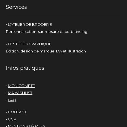
Services
•
L'ATELIER DE BRODERIE
Personnalisation sur-mesure et co-branding
•
LE STUDIO GRAPHIQUE
Édition, design de marque, DA et illustration
Infos pratiques
•
MON COMPTE
•
MA WISHLIST
•
FAQ
•
CONTACT
•
CGV
•
MENTIONS LÉGALES