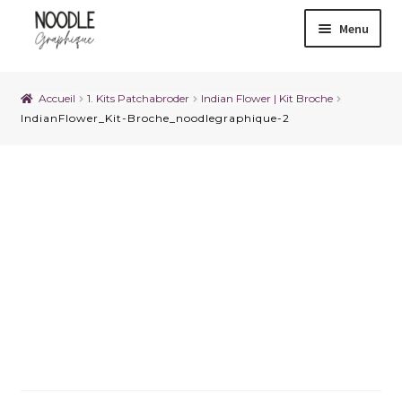
Menu
Accueil
1. Kits Patchabroder
Indian Flower | Kit Broche
IndianFlower_Kit-Broche_noodlegraphique-2
IndianFlower_Kit-
Broche_noodlegraphique-
2