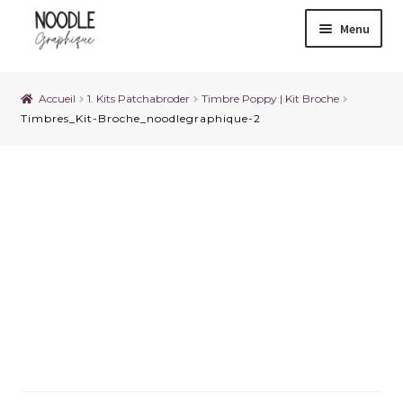
Menu
Accueil
1. Kits Patchabroder
Timbre Poppy | Kit Broche
Timbres_Kit-Broche_noodlegraphique-2
Timbres_Kit-
Broche_noodlegraphique-
2