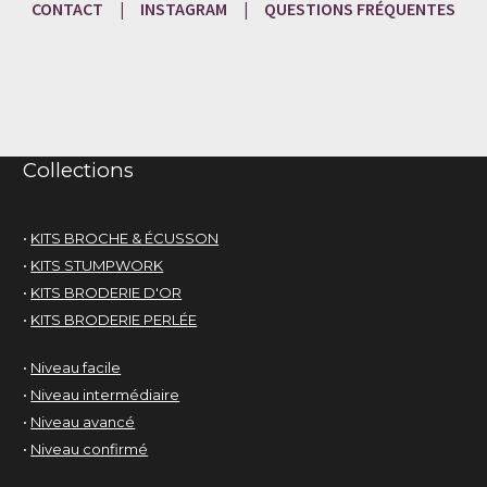
CONTACT
|
INSTAGRAM
|
QUESTIONS
FRÉQU
ENTES
Collections
•
KITS BROCHE & ÉCUSSON
•
KITS STUMPWORK
•
KITS BRODERIE D'OR
•
KITS BRODERIE PERLÉE
•
Niveau facile
•
Niveau intermédiaire
•
Niveau avancé
•
Niveau confirmé