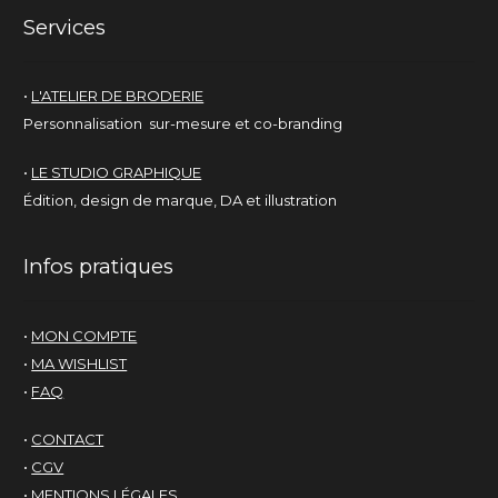
Services
•
L'ATELIER DE BRODERIE
Personnalisation sur-mesure et co-branding
•
LE STUDIO GRAPHIQUE
Édition, design de marque, DA et illustration
Infos pratiques
•
MON COMPTE
•
MA WISHLIST
•
FAQ
•
CONTACT
•
CGV
•
MENTIONS LÉGALES