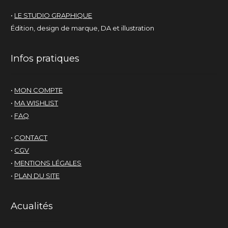
•
LE STUDIO GRAPHIQUE
Édition, design de marque, DA et illustration
Infos pratiques
•
MON COMPTE
•
MA WISHLIST
•
FAQ
•
CONTACT
•
CGV
•
MENTIONS LÉGALES
•
PLAN DU SITE
Acualités