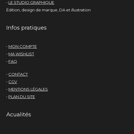
•
LE STUDIO GRAPHIQUE
Édition, design de marque, DA et illustration
Infos pratiques
•
MON COMPTE
•
MA WISHLIST
•
FAQ
•
CONTACT
•
CGV
•
MENTIONS LÉGALES
•
PLAN DU SITE
Acualités