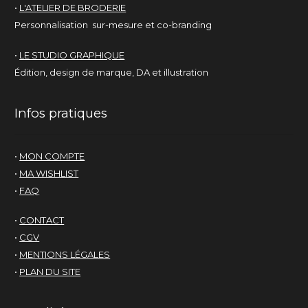
•
L'ATELIER DE BRODERIE
Personnalisation sur-mesure et co-branding
•
LE STUDIO GRAPHIQUE
Édition, design de marque, DA et illustration
Infos pratiques
•
MON COMPTE
•
MA WISHLIST
•
FAQ
•
CONTACT
•
CGV
•
MENTIONS LÉGALES
•
PLAN DU SITE