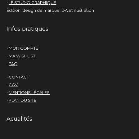
•
LE STUDIO GRAPHIQUE
Édition, design de marque, DA et illustration
Infos pratiques
•
MON COMPTE
•
MA WISHLIST
•
FAQ
•
CONTACT
•
CGV
•
MENTIONS LÉGALES
•
PLAN DU SITE
Acualités