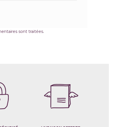
entaires sont traitées
.