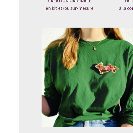
CRÉATION ORIGINALE
FAI
en kit et/ou sur-mesure
à la 