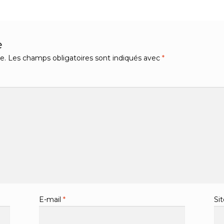
e
e.
Les champs obligatoires sont indiqués avec
*
E-mail
*
Si