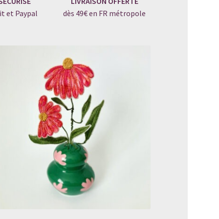
SÉCURISÉ
LIVRAISON OFFERTE
it et Paypal
dès 49€ en FR métropole