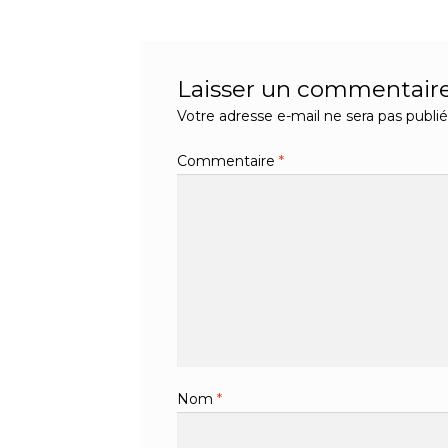
l’article
Laisser un commentair
Votre adresse e-mail ne sera pas publié
Commentaire
*
Nom
*