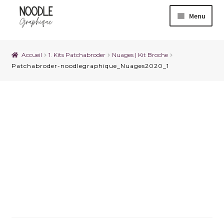
Menu
Accueil
1. Kits Patchabroder
Nuages | Kit Broche
Patchabroder-noodlegraphique_Nuages2020_1
Patchabroder-
noodlegraphique_Nuages
2020_1