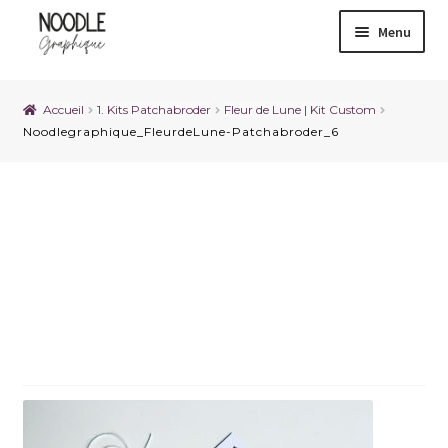
Menu
Accueil
1. Kits Patchabroder
Fleur de Lune | Kit Custom
Noodlegraphique_FleurdeLune-Patchabroder_6
Noodlegraphique_Fleurde
Lune-Patchabroder_6