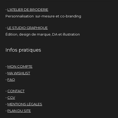
•
L'ATELIER DE BRODERIE
Personnalisation sur-mesure et co-branding
•
LE STUDIO GRAPHIQUE
Édition, design de marque, DA et illustration
Infos pratiques
•
MON COMPTE
•
MA WISHLIST
•
FAQ
•
CONTACT
•
CGV
•
MENTIONS LÉGALES
•
PLAN DU SITE