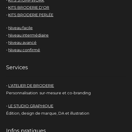
•
KITS STUMPWORK
•
KITS BRODERIE D'OR
•
KITS BRODERIE PERLÉE
•
Niveau facile
•
Niveau intermédiaire
•
Niveau avancé
•
Niveau confirmé
Services
•
L'ATELIER DE BRODERIE
Personnalisation sur-mesure et co-branding
•
LE STUDIO GRAPHIQUE
Édition, design de marque, DA et illustration
Infos pratiques