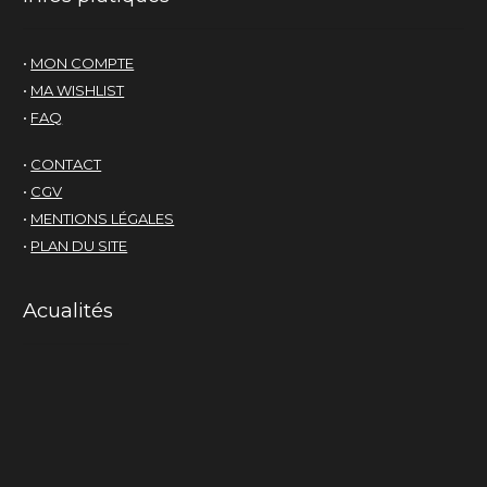
•
MON COMPTE
•
MA WISHLIST
•
FAQ
•
CONTACT
•
CGV
•
MENTIONS LÉGALES
•
PLAN DU SITE
Acualités