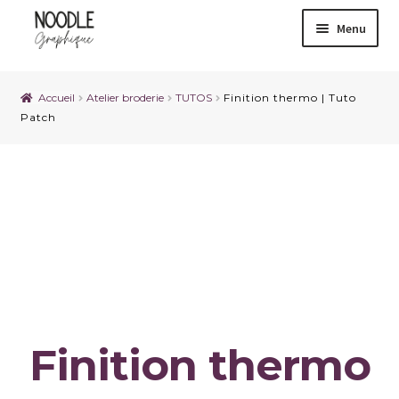
Menu
Accueil
Atelier broderie
TUTOS
Finition thermo | Tuto
Patch
Finition thermo | Tuto
Patch
Finition thermo