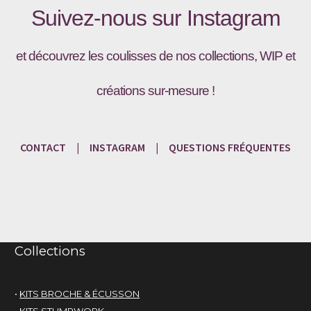
Suivez-nous sur
Instagram
et découvrez les coulisses de nos collections, WIP et
créations sur-mesure !
CONTACT
|
INSTAGRAM
|
QUESTIONS
FRÉQU
ENTES
Collections
•
KITS BROCHE & ÉCUSSON