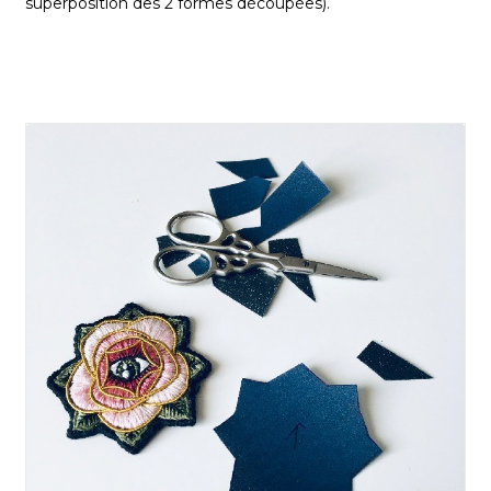
superposition des 2 formes découpées).
XXX