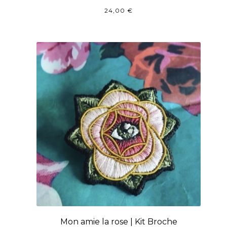
24,00
€
Mon amie la rose | Kit Broche