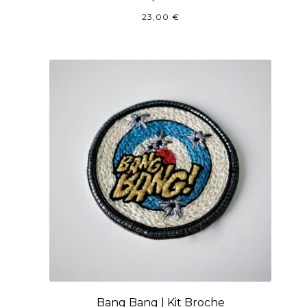
23,00
€
Bang Bang | Kit Broche