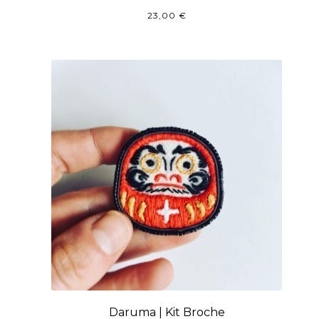
23,00
€
Daruma | Kit Broche