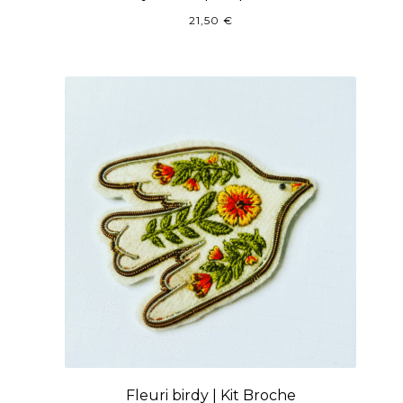
21,50
€
Fleuri birdy | Kit Broche