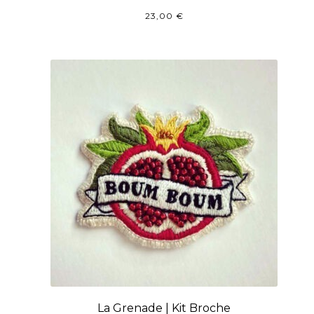
23,00
€
La Grenade | Kit Broche