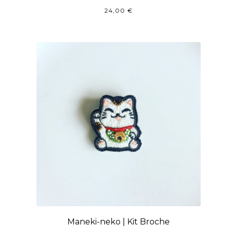
24,00
€
Maneki-neko | Kit Broche