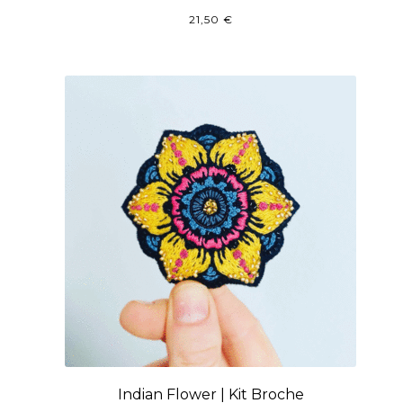
21,50
€
Indian Flower | Kit Broche