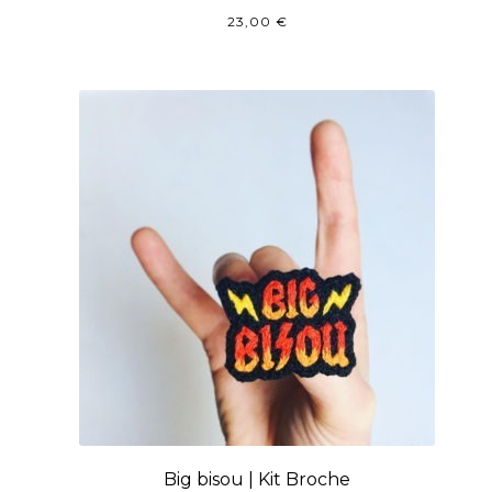
23,00
€
Big bisou | Kit Broche