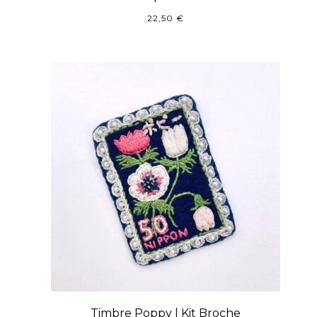
22,50
€
Timbre Poppy | Kit Broche