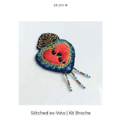
23,00
€
Stitched ex-Voto | Kit Broche