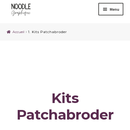
Menu
Accueil
1. Kits Patchabroder
1. Kits Patchabroder
Kits
Patchabroder