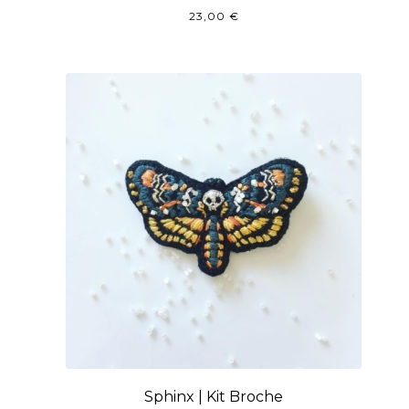
23,00
€
Sphinx | Kit Broche