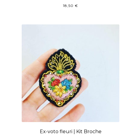
18,50
€
Ex-voto fleuri | Kit Broche