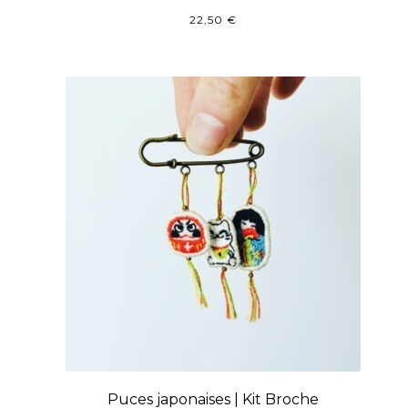
22,50
€
Puces japonaises | Kit Broche