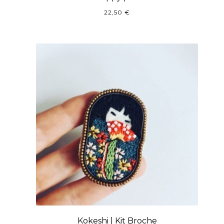
22,50
€
Kokeshi | Kit Broche