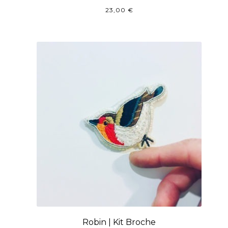
23,00
€
Robin | Kit Broche