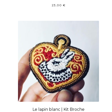
23,00
€
Le lapin blanc | Kit Broche