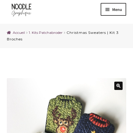
Menu
Accueil
1. Kits Patchabroder
Christmas Sweaters | Kit 3
Broches
🔍