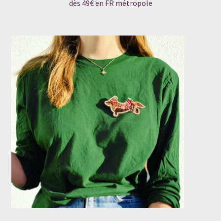
dès 49€ en FR métropole