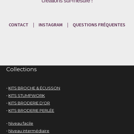
créations sur-mesure !
CONTACT
|
INSTAGRAM
|
QUESTIONS
FRÉQU
ENTES
Collections
•
KITS BROCHE & ÉCUSSON
•
KITS STUMPWORK
•
KITS BRODERIE D'OR
•
KITS BRODERIE PERLÉE
•
Niveau facile
•
Niveau intermédiaire