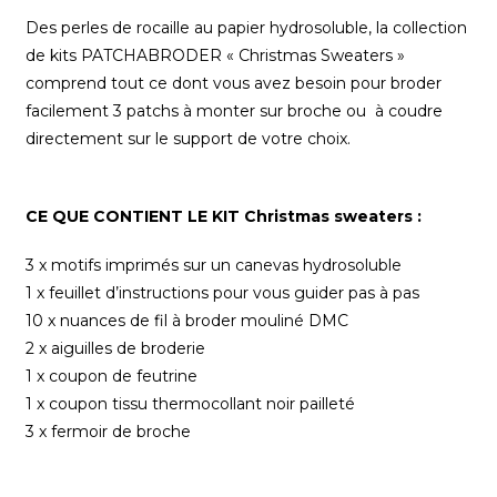
Des perles de rocaille au papier hydrosoluble, la collection
de kits PATCHABRODER « Christmas Sweaters »
comprend tout ce dont vous avez besoin pour broder
facilement 3 patchs à monter sur broche ou à coudre
directement sur le support de votre choix.
CE QUE CONTIENT LE KIT Christmas sweaters :
3 x motifs imprimés sur un canevas hydrosoluble
1 x feuillet d’instructions pour vous guider pas à pas
10 x nuances de fil à broder mouliné DMC
2 x aiguilles de broderie
1 x coupon de feutrine
1 x coupon tissu thermocollant noir pailleté
3 x fermoir de broche