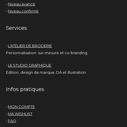
•
Niveau avancé
•
Niveau confirmé
Services
•
L'ATELIER DE BRODERIE
Personnalisation sur-mesure et co-branding
•
LE STUDIO GRAPHIQUE
Édition, design de marque, DA et illustration
Infos pratiques
•
MON COMPTE
•
MA WISHLIST
•
FAQ