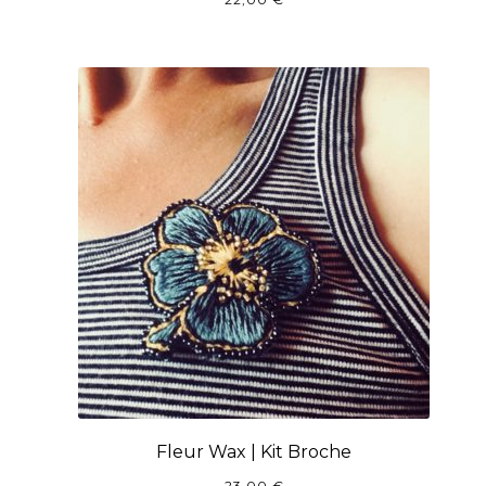
Fleur Wax | Kit Broche
23,00
€