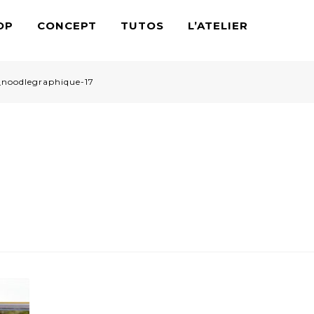
OP
CONCEPT
TUTOS
L’ATELIER
noodlegraphique-17
odlegraphique-17