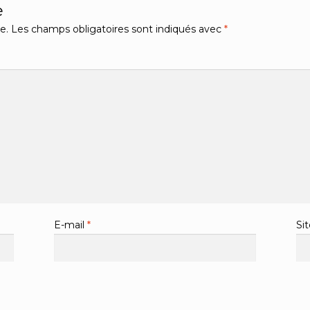
e
e.
Les champs obligatoires sont indiqués avec
*
E-mail
*
Si