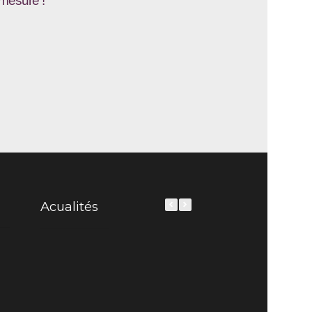
-mesure !
Acualités