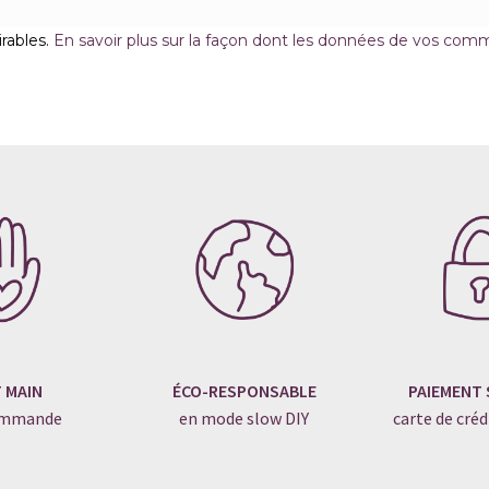
irables.
En savoir plus sur la façon dont les données de vos comm
T MAIN
ÉCO-RESPONSABLE
PAIEMENT 
commande
en mode slow DIY
carte de créd