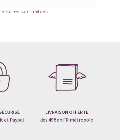
entaires sont traitées
.
SÉCURISÉ
LIVRAISON OFFERTE
it et Paypal
dès 49€ en FR métropole