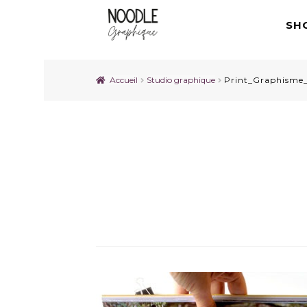
SH
Accueil
Studio graphique
Print_Graphisme_
Print_Graphisme_no