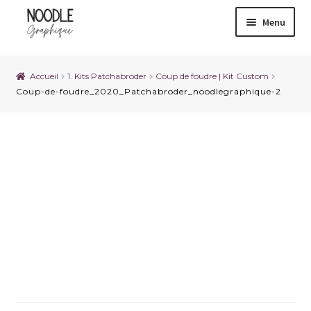
Menu
Accueil
1. Kits Patchabroder
Coup de foudre | Kit Custom
Coup-de-foudre_2020_Patchabroder_noodlegraphique-2
Coup-de-
foudre_2020_Patchabrode
r_noodlegraphique-2