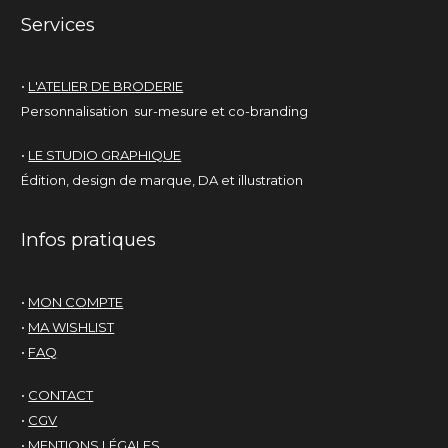
Services
•
L'ATELIER DE BRODERIE
Personnalisation sur-mesure et co-branding
•
LE STUDIO GRAPHIQUE
Édition, design de marque, DA et illustration
Infos pratiques
•
MON COMPTE
•
MA WISHLIST
•
FAQ
•
CONTACT
•
CGV
•
MENTIONS LÉGALES