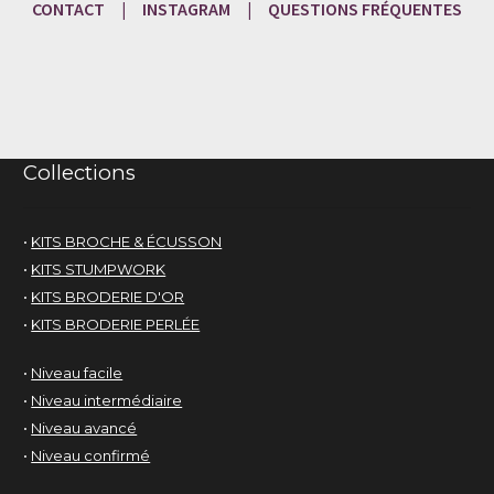
CONTACT
|
INSTAGRAM
|
QUESTIONS
FRÉQU
ENTES
Collections
•
KITS BROCHE & ÉCUSSON
•
KITS STUMPWORK
•
KITS BRODERIE D'OR
•
KITS BRODERIE PERLÉE
•
Niveau facile
•
Niveau intermédiaire
•
Niveau avancé
•
Niveau confirmé