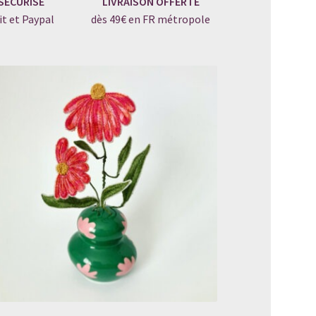
SÉCURISÉ
LIVRAISON OFFERTE
it et Paypal
dès 49€ en FR métropole