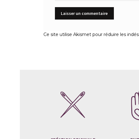
Ce site utilise Akismet pour réduire les indés