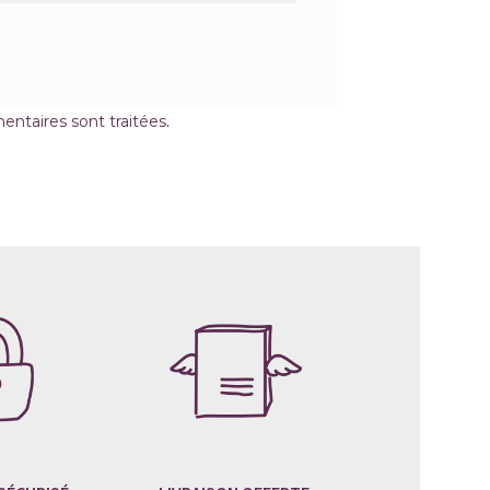
entaires sont traitées
.