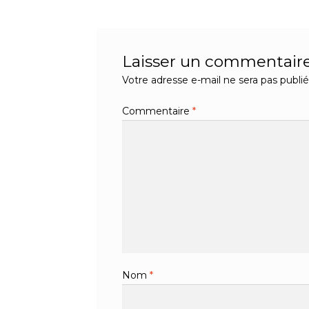
l’article
Laisser un commentair
Votre adresse e-mail ne sera pas publié
Commentaire
*
Nom
*