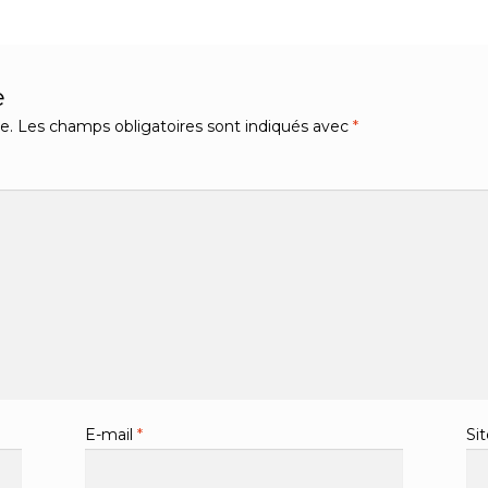
e
e.
Les champs obligatoires sont indiqués avec
*
E-mail
*
Si