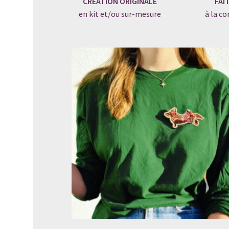
CRÉATION ORIGINALE
FAI
en kit et/ou sur-mesure
à la 