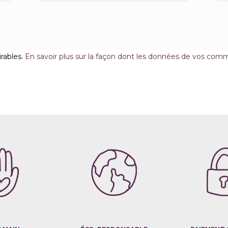
irables.
En savoir plus sur la façon dont les données de vos comm