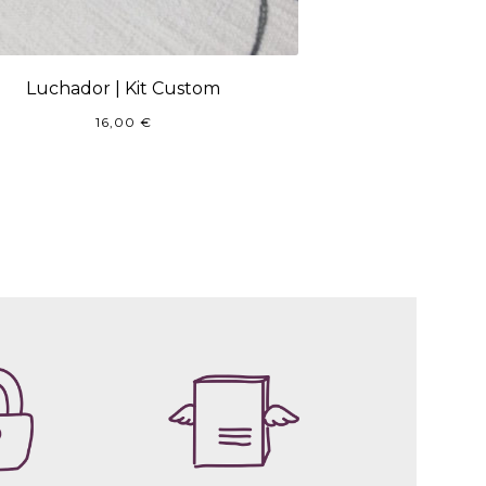
Luchador | Kit Custom
16,00
€