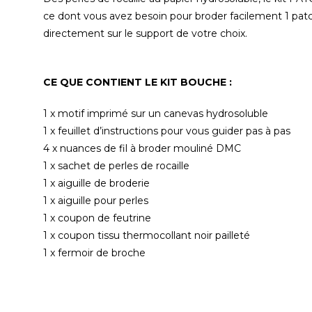
ce dont vous avez besoin pour broder facilement 1 pa
directement sur le support de votre choix.
CE QUE CONTIENT LE KIT
BOUCHE
:
1 x motif imprimé sur un canevas hydrosoluble
1 x feuillet d’instructions pour vous guider pas à pas
4 x nuances de fil à broder mouliné DMC
1 x sachet de perles de rocaille
1 x aiguille de broderie
1 x aiguille pour perles
1 x coupon de feutrine
1 x coupon tissu thermocollant noir pailleté
1 x fermoir de broche