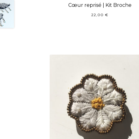
Cœur reprisé | Kit Broche
22,00
€