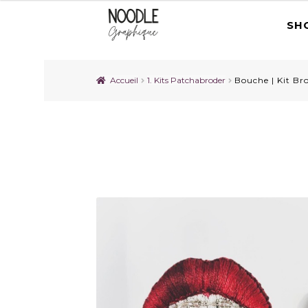
SH
Accueil
1. Kits Patchabroder
Bouche | Kit Br