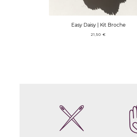
Easy Daisy | Kit Broche
21,50
€