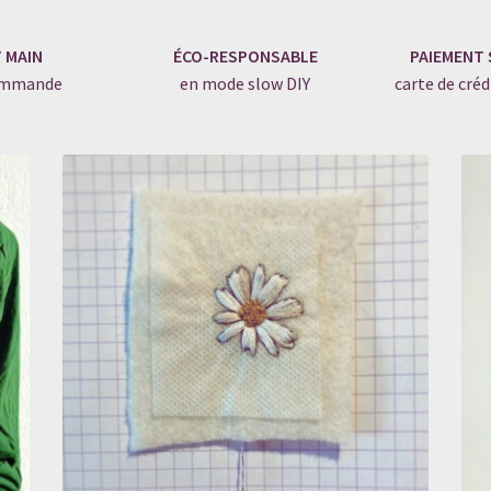
T MAIN
ÉCO-RESPONSABLE
PAIEMENT 
commande
en mode slow DIY
carte de créd