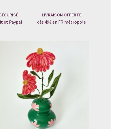
SÉCURISÉ
LIVRAISON OFFERTE
it et Paypal
dès 49€ en FR métropole