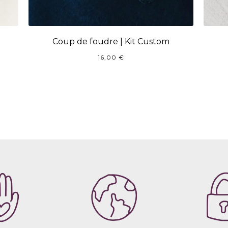
Coup de foudre | Kit Custom
16,00
€