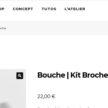
OP
CONCEPT
TUTOS
L’ATELIER
oche
Bouche | Kit Broche
🔍
22,00
€