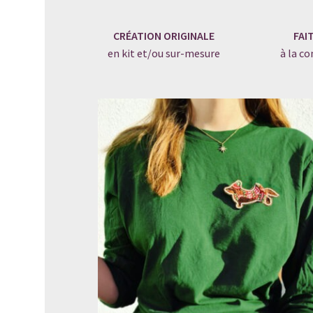
CRÉATION ORIGINALE
FAI
en kit et/ou sur-mesure
à la 